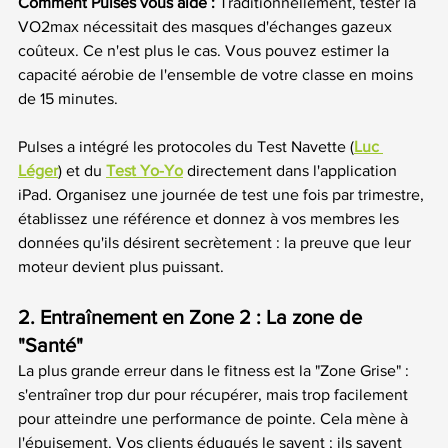
Comment Pulses vous aide :
 Traditionnellement, tester la 
VO2max nécessitait des masques d'échanges gazeux 
coûteux. Ce n'est plus le cas. Vous pouvez estimer la 
capacité aérobie de l'ensemble de votre classe en moins 
de 15 minutes.
Pulses a intégré les protocoles du Test Navette (
Luc 
Léger
) et du 
Test Yo-Yo
 directement dans l'application 
iPad. Organisez une journée de test une fois par trimestre, 
établissez une référence et donnez à vos membres les 
données qu'ils désirent secrètement : la preuve que leur 
moteur devient plus puissant.
2. Entraînement en Zone 2 : La zone de 
"Santé"
La plus grande erreur dans le fitness est la "Zone Grise" : 
s'entraîner trop dur pour récupérer, mais trop facilement 
pour atteindre une performance de pointe. Cela mène à 
l'épuisement. Vos clients éduqués le savent ; ils savent 