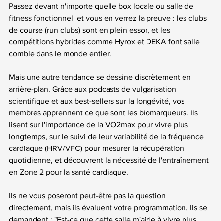
Passez devant n'importe quelle box locale ou salle de 
fitness fonctionnel, et vous en verrez la preuve : les clubs 
de course (run clubs) sont en plein essor, et les 
compétitions hybrides comme Hyrox et DEKA font salle 
comble dans le monde entier.
Mais une autre tendance se dessine discrètement en 
arrière-plan. Grâce aux podcasts de vulgarisation 
scientifique et aux best-sellers sur la longévité, vos 
membres apprennent ce que sont les biomarqueurs. Ils 
lisent sur l'importance de la VO2max pour vivre plus 
longtemps, sur le suivi de leur variabilité de la fréquence 
cardiaque (HRV/VFC) pour mesurer la récupération 
quotidienne, et découvrent la nécessité de l'entraînement 
en Zone 2 pour la santé cardiaque.
Ils ne vous poseront peut-être pas la question 
directement, mais ils évaluent votre programmation. Ils se 
demandent : "Est-ce que cette salle m'aide à vivre plus 