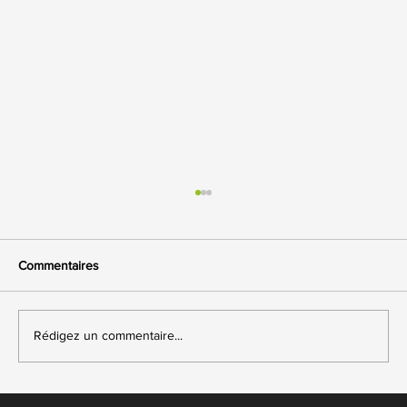
Commentaires
Rédigez un commentaire...
Présentation des Zones de Fréquence