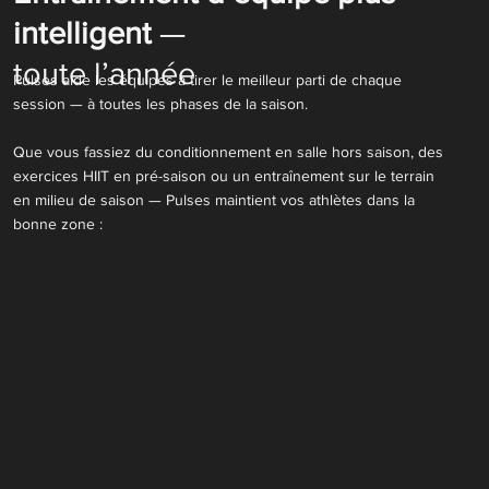
intelligent
—
toute l’année
Pulses aide les équipes à tirer le meilleur parti de chaque
session — à toutes les phases de la saison.
Que vous fassiez du conditionnement en salle hors saison, des
exercices HIIT en pré-saison ou un entraînement sur le terrain
en milieu de saison — Pulses maintient vos athlètes dans la
bonne zone :