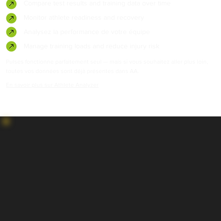
Compare test results and training data over time
Monitor athlete readiness and recovery
Analysez la performance de votre équipe
Manage training loads and reduce injury risk
Pulses fonctionne parfaitement seul — mais si vous souhaitez aller plus loin,
toutes vos données sont déjà présentes dans AA.
En savoir plus sur Athlete Analyzer