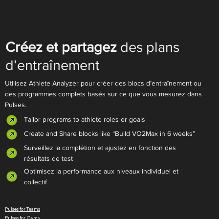
Créez et partagez
des plans
d’entraînement
Utilisez Athlete Analyzer pour créer des blocs d’entraînement ou
des programmes complets basés sur ce que vous mesurez dans
Pulses.
Tailor programs to athlete roles or goals
Create and Share blocks like “Build VO2Max in 6 weeks”
Surveillez la complétion et ajustez en fonction des
résultats de test
Optimisez la performance aux niveaux individuel et
collectif
Pulses for Teams
Pulses for Gyms