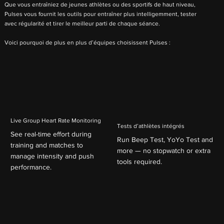
Que vous entraîniez de jeunes athlètes ou des sportifs de haut niveau,
Pulses vous fournit les outils pour entraîner plus intelligemment, tester
avec régularité et tirer le meilleur parti de chaque séance.
Voici pourquoi de plus en plus d’équipes choisissent Pulses :
Live Group Heart Rate Monitoring
Tests d’athlètes intégrés
See real-time effort during
Run Beep Test, YoYo Test and
training and matches to
more — no stopwatch or extra
manage intensity and push
tools required.
performance.