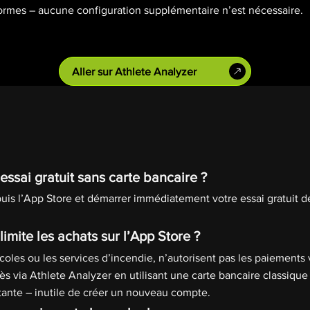
ormes – aucune configuration supplémentaire n’est nécessaire.
Aller sur Athlete Analyzer
ssai gratuit sans carte bancaire ?
uis l’App Store et démarrer immédiatement votre essai gratuit d
limite les achats sur l’App Store ?
oles ou les services d’incendie, n’autorisent pas les paiements 
cès via Athlete Analyzer en utilisant une carte bancaire classi
tante – inutile de créer un nouveau compte.