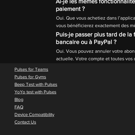
Ai-je les mêmes fonctionnalit
paiement ?
Oui. Que vous achetiez dans l’applic
vous bénéficierez exactement des m
Puis-je passer plus tard de la 
bancaire ou à PayPal ?
Oui. Vous pouvez annuler votre abonne
actuelle. Votre compte et toutes vos
Pulses for Teams
Pulses for Gyms
Beep Test with Pulses
YoYo test with Pulses
Blog
FAQ
Device Compatibility
Contact Us