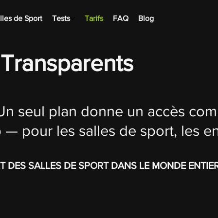
lles de Sport
Tests
Tarifs
FAQ
Blog
t Transparents
 Un seul plan donne un accès comp
— pour les salles de sport, les en
 ET DES SALLES DE SPORT DANS LE MONDE ENTIE