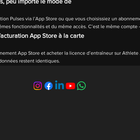
és, peu importe le mode de
ation Pulses via l’App Store ou que vous choisissiez un abonnem
êmes fonctionnalités et du même accès. C’est le même compte 
facturation App Store à la carte
ment App Store et acheter la licence d’entraîneur sur Athlete A
 données restent identiques.