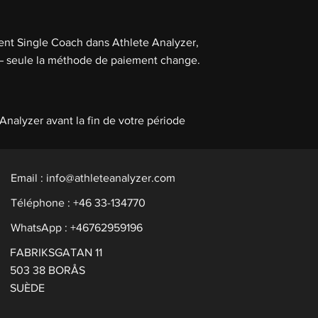
ent Single Coach dans Athlete Analyzer,
– seule la méthode de paiement change.
nalyzer avant la fin de votre période
Email :
info@athleteanalyzer.com
Téléphone : +46 33-134770​
WhatsApp : +46762959196
FABRIKSGATAN 11
503 38 BORÅS
SUÈDE