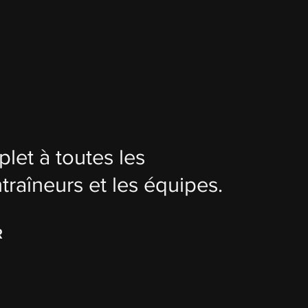
let à toutes les
traîneurs et les équipes.
R