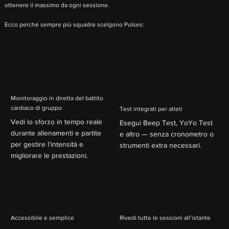
ottenere il massimo da ogni sessione.
Ecco perché sempre più squadre scelgono Pulses:
Monitoraggio in diretta del battito
cardiaco di gruppo
Test integrati per atleti
Vedi lo sforzo in tempo reale
Esegui Beep Test, YoYo Test
durante allenamenti e partite
e altro — senza cronometro o
per gestire l’intensità e
strumenti extra necessari.
migliorare le prestazioni.
Accessibile e semplice
Rivedi tutte le sessioni all’istante