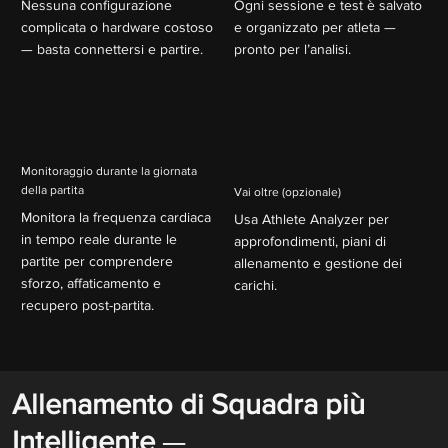
Nessuna configurazione
Ogni sessione e test è salvato
complicata o hardware costoso
e organizzato per atleta —
— basta connettersi e partire.
pronto per l’analisi.
Monitoraggio durante la giornata
della partita
Vai oltre (opzionale)
Monitora la frequenza cardiaca
Usa Athlete Analyzer per
in tempo reale durante le
approfondimenti, piani di
partite per comprendere
allenamento e gestione dei
sforzo, affaticamento e
carichi.
recupero post-partita.​
Allenamento di Squadra più
Intelligente
—