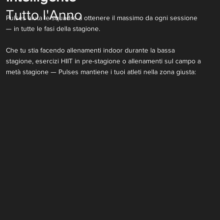
Tutto l'Anno
Pulses aiuta le squadre a ottenere il massimo da ogni sessione
— in tutte le fasi della stagione.
Che tu stia facendo allenamenti indoor durante la bassa
stagione, esercizi HIIT in pre-stagione o allenamenti sul campo a
metà stagione — Pulses mantiene i tuoi atleti nella zona giusta: