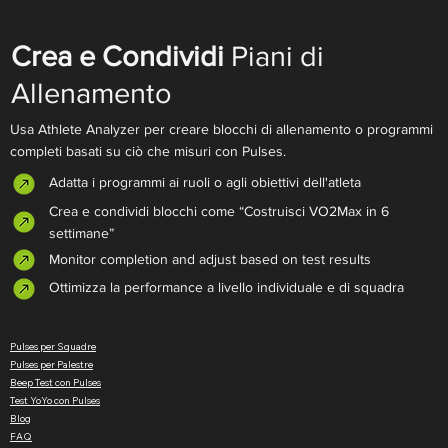
Crea e Condividi
Piani di
Allenamento
Usa Athlete Analyzer per creare blocchi di allenamento o programmi
completi basati su ciò che misuri con Pulses.
Adatta i programmi ai ruoli o agli obiettivi dell'atleta
Crea e condividi blocchi come “Costruisci VO2Max in 6
settimane”
Monitor completion and adjust based on test results
Ottimizza la performance a livello individuale e di squadra
Pulses per Squadre
Pulses per Palestre
Beep Test con Pulses
Test YoYo con Pulses
Blog
FAQ