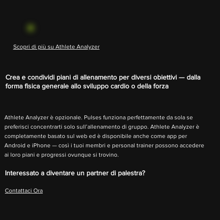
Scopri di più su Athlete Analyzer
Crea e condividi piani di allenamento per diversi obiettivi — dalla
forma fisica generale allo sviluppo cardio o della forza
Athlete Analyzer è opzionale. Pulses funziona perfettamente da sola se
preferisci concentrarti solo sull’allenamento di gruppo. Athlete Analyzer è
completamente basato sul web ed è disponibile anche come app per
Android e iPhone — così i tuoi membri e personal trainer possono accedere
ai loro piani e progressi ovunque si trovino.
Interessato a diventare un partner di palestra?
Contattaci Ora