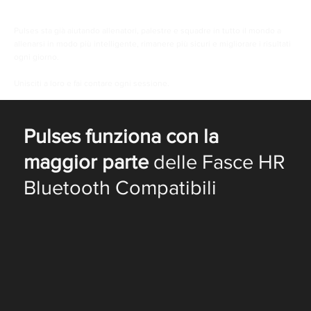
Pulses sta già aiutando allenatori, palestre e squadre in tutto il mondo a
allenarsi in modo più intelligente, rimanere più sicuri e migliorare i risultati
ogni giorno.
Unisciti a loro e fai contare ogni sessione.
Pulses funziona con la
maggior parte
delle Fasce HR
Bluetooth Compatibili