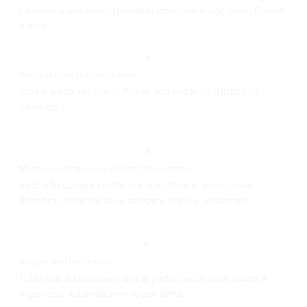
cardiofrequenzimetro Bluetooth (compatibile con Polar, Garmin
e altri).
2
Start a session and add athletes
Start a group session in Pulses and add the participating
members
3
Monitora in tempo reale durante l’allenamento
Vedi la frequenza cardiaca di ogni atleta in tempo reale.
Identifica subito chi deve spingere di più o recuperare.
4
Analyze after the session
Tutti i dati di sessione e test di performance sono salvati e
organizzati automaticamente per atleta.