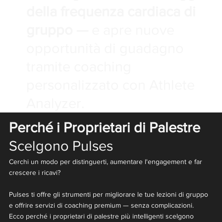
della frequenza cardiaca di
gruppo —
e apre nuove
opportunità di guadagno
tramite coaching
personalizzato con Athlete
Analyzer.
Perché i Proprietari di Palestre
Scelgono Pulses
Cerchi un modo per distinguerti, aumentare l'engagement e far
crescere i ricavi?
Pulses ti offre gli strumenti per migliorare le tue lezioni di gruppo
e offrire servizi di coaching premium — senza complicazioni.
Ecco perché i proprietari di palestre più intelligenti scelgono