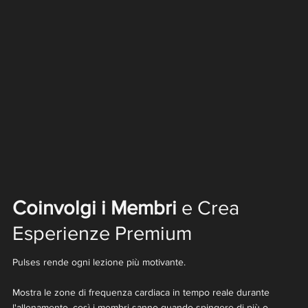
Coinvolgi i Membri
e Crea
Esperienze Premium
Pulses rende ogni lezione più motivante.
Mostra le zone di frequenza cardiaca in tempo reale durante
l'allenamento, così i membri sanno quando spingere di più o