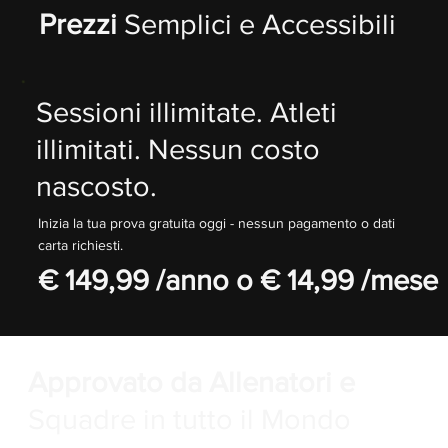
Prezzi
Semplici e Accessibili
Sessioni illimitate. Atleti
illimitati. Nessun costo
nascosto.
Inizia la tua prova gratuita oggi - nessun pagamento o dati
carta richiesti.
€ 149,99 /anno o € 14,99 /mese
Approvato da Allenatori e
Squadre in tutto il Mondo