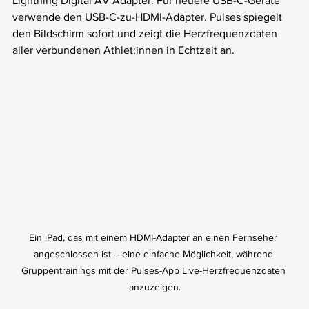
Lightning Digital AV Adapter. Für neuere USB-C-Geräte 
verwende den USB-C-zu-HDMI-Adapter. Pulses spiegelt 
den Bildschirm sofort und zeigt die Herzfrequenzdaten 
aller verbundenen Athlet:innen in Echtzeit an.
Ein iPad, das mit einem HDMI-Adapter an einen Fernseher 
angeschlossen ist – eine einfache Möglichkeit, während 
Gruppentrainings mit der Pulses-App Live-Herzfrequenzdaten 
anzuzeigen.