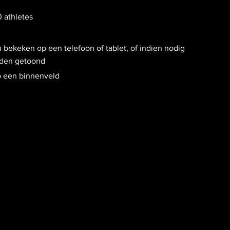
0 athletes
ekeken op een telefoon of tablet, of indien nodig
rden getoond
 een binnenveld