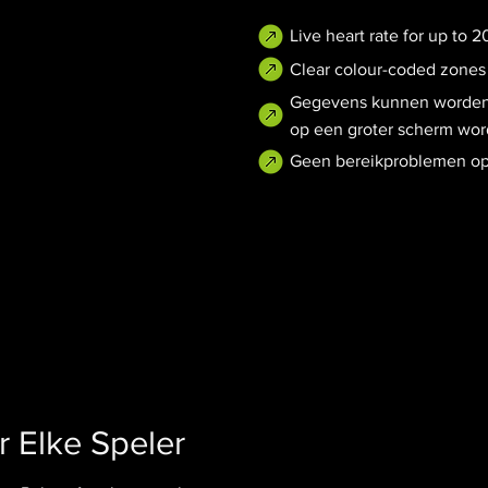
Live heart rate for up to 2
Clear colour-coded zones
Gegevens kunnen worden b
op een groter scherm wo
Geen bereikproblemen op
 Elke Speler