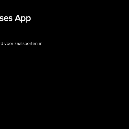
lses App
 voor zaalsporten in