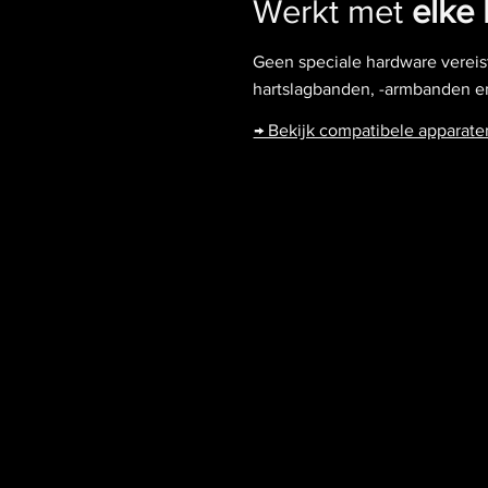
Werkt met
elke 
Geen speciale hardware vereis
hartslagbanden, -armbanden en
→ Bekijk compatibele apparate