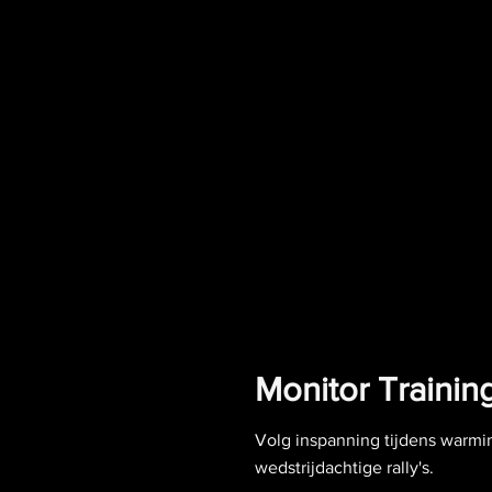
Monitor Training
Volg inspanning tijdens warmi
wedstrijdachtige rally's.