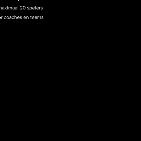
 maximaal 20 spelers
or coaches en teams