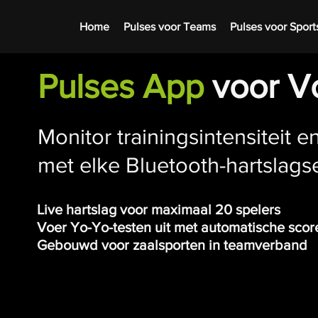
Home
Pulses voor Teams
Pulses voor Spor
Pulses App
voor V
Monitor trainingsintensiteit en
met elke Bluetooth-hartslags
Live hartslag voor maximaal 20 spelers
Voer Yo-Yo-testen uit met automatische scor
Gebouwd voor zaalsporten in teamverband