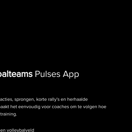
balteams
Pulses App
acties, sprongen, korte rally's en herhaalde
aakt het eenvoudig voor coaches om te volgen hoe
training.
en volleybalveld