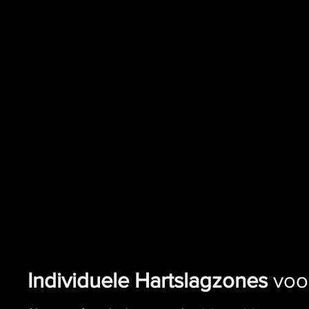
Individuele Hartslagzones
voor