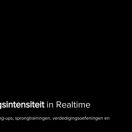
sintensiteit
in Realtime
ng-ups, sprongtrainingen, verdedigingsoefeningen en