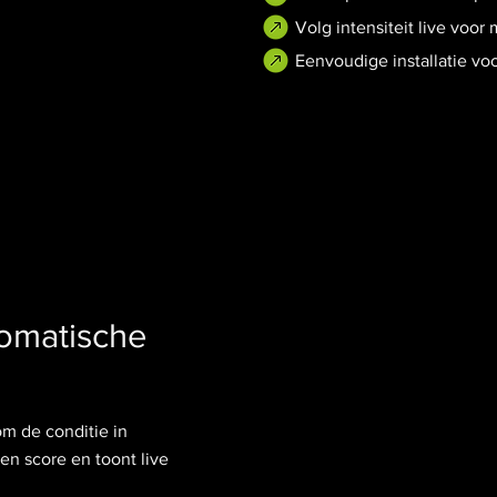
Volg intensiteit live voor
Eenvoudige installatie vo
omatische
om de conditie in
en score en toont live