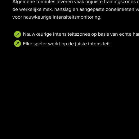
Algemene formules leveren vaak onjuiste trainingszones o
de werkelijke max. hartslag en aangepaste zonelimieten va
voor nauwkeurige intensiteitsmonitoring.
Nauwkeurige intensiteitszones op basis van echte ha
Elke speler werkt op de juiste intensiteit