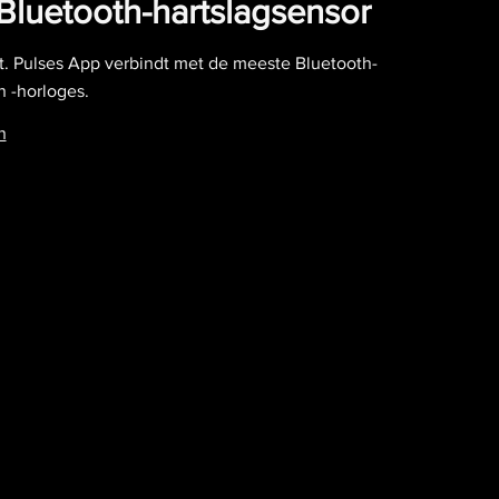
Bluetooth-hartslagsensor
t. Pulses App verbindt met de meeste Bluetooth-
 -horloges.
n