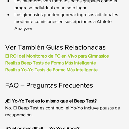
Los miembros ven tanto los datos grupales como el 
progreso individual en un solo lugar
Los gimnasios pueden generar ingresos adicionales 
mediante comisiones en suscripciones a Athlete 
Analyzer
Ver También Guías Relacionadas
El ROI del Monitoreo de FC en Vivo para Gimnasios
Realiza Beep Tests de Forma Más Inteligente
Realiza Yo-Yo Tests de Forma Más Inteligente
FAQ – Preguntas Frecuentes
¿El Yo-Yo Test es lo mismo que el Beep Test?
No. El Beep Test es continuo; el Yo-Yo incluye pausas de 
recuperación.
¿Cuál es más difícil — Yo-Yo o Beep?