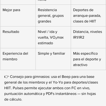
Mejor para
Resistencia 
Deportes de 
general, grupos 
arranque-parada, 
grandes
clases de HIIT
Resultado
Nivel / ida y 
Distancia, niveles 
vuelta, VO₂max 
IR1/IR2
estimado
Experiencia del 
Simple y familiar
Más específico 
miembro
para el deporte y 
atractivo
👉 Consejo para gimnasios: usa el Beep para una base 
general de los miembros y el Yo-Yo para deportes/clases 
HIIT. Pulses permite ejecutar ambos con FC en vivo, 
puntuación automática y PDFs instantáneos — sin hojas 
de cálculo.