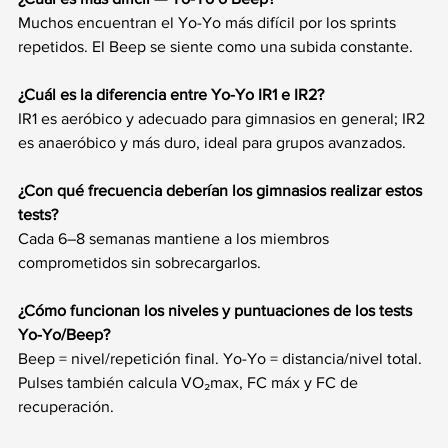
Muchos encuentran el Yo-Yo más difícil por los sprints 
repetidos. El Beep se siente como una subida constante.
¿Cuál es la diferencia entre Yo-Yo IR1 e IR2?
IR1 es aeróbico y adecuado para gimnasios en general; IR2 
es anaeróbico y más duro, ideal para grupos avanzados.
¿Con qué frecuencia deberían los gimnasios realizar estos 
tests?
Cada 6–8 semanas mantiene a los miembros 
comprometidos sin sobrecargarlos.
¿Cómo funcionan los niveles y puntuaciones de los tests 
Yo-Yo/Beep?
Beep = nivel/repetición final. Yo-Yo = distancia/nivel total. 
Pulses también calcula VO₂max, FC máx y FC de 
recuperación.