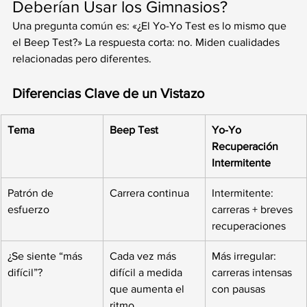
Deberían Usar los Gimnasios?
Una pregunta común es: «¿El Yo-Yo Test es lo mismo que 
el Beep Test?» La respuesta corta: no. Miden cualidades 
relacionadas pero diferentes.
Diferencias Clave de un Vistazo
Tema
Beep Test
Yo-Yo 
Recuperación 
Intermitente
Patrón de 
Carrera continua
Intermitente: 
esfuerzo
carreras + breves 
recuperaciones
¿Se siente “más 
Cada vez más 
Más irregular: 
difícil”?
difícil a medida 
carreras intensas 
que aumenta el 
con pausas
ritmo