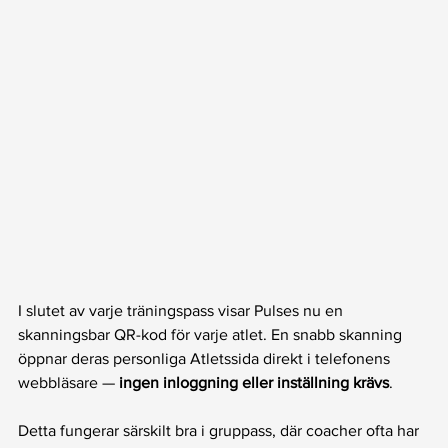
I slutet av varje träningspass visar Pulses nu en 
skanningsbar QR-kod för varje atlet. En snabb skanning 
öppnar deras personliga Atletssida direkt i telefonens 
webbläsare — 
ingen inloggning eller inställning krävs
.
Detta fungerar särskilt bra i gruppass, där coacher ofta har 