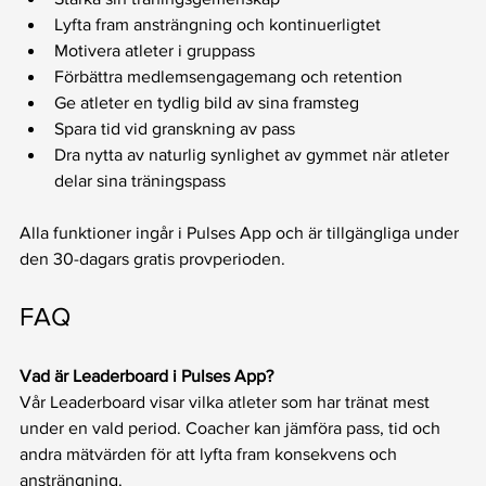
Lyfta fram ansträngning och kontinuerligtet
Motivera atleter i gruppass
Förbättra medlemsengagemang och retention
Ge atleter en tydlig bild av sina framsteg
Spara tid vid granskning av pass
Dra nytta av naturlig synlighet av gymmet när atleter 
delar sina träningspass
Alla funktioner ingår i Pulses App och är tillgängliga under 
den 30-dagars gratis provperioden.
FAQ
Vad är Leaderboard i Pulses App?
Vår Leaderboard visar vilka atleter som har tränat mest 
under en vald period. Coacher kan jämföra pass, tid och 
andra mätvärden för att lyfta fram konsekvens och 
ansträngning.