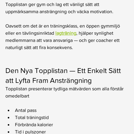
Topplistan ger gym och lag ett vänligt sätt att 
uppmärksamma ansträngning och väcka motivation.
Oavsett om det är en träningsklass, en öppen gymmiljö 
eller en tävlingsinriktad 
lagträning
, hjälper synlighet 
medlemmarna att vara ansvariga — och ger coacher ett 
naturligt sätt att fira konsekvens.
Den Nya Topplistan — Ett Enkelt Sätt 
att Lyfta Fram Ansträngning
Topplistan presenterar tydliga mätvärden som alla förstår 
omedelbart
Antal pass
Total träningstid
Förbrända kalorier
Tid i pulszoner