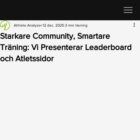
Athlete Analyzer
12 dec. 2025
3 min läsning
Starkare Community, Smartare
Träning: Vi Presenterar Leaderboard
och Atletssidor