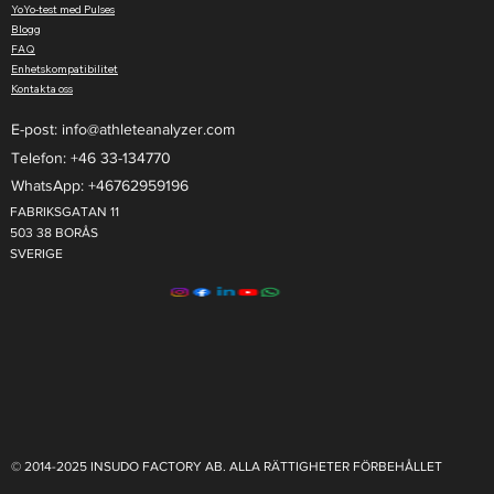
YoYo-test med Pulses
Blogg
FAQ
Enhetskompatibilitet
Kontakta oss
E-post:
info@athleteanalyzer.com
Telefon: +46 33-134770​
WhatsApp: +46762959196
FABRIKSGATAN 11
503 38 BORÅS
SVERIGE
© 2014-2025 INSUDO FACTORY AB. ALLA RÄTTIGHETER FÖRBEHÅLLET