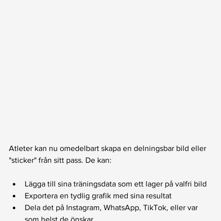
Atleter kan nu omedelbart skapa en delningsbar bild eller 
"sticker" från sitt pass. De kan:
Lägga till sina träningsdata som ett lager på valfri bild
Exportera en tydlig grafik med sina resultat
Dela det på Instagram, WhatsApp, TikTok, eller var 
som helst de önskar