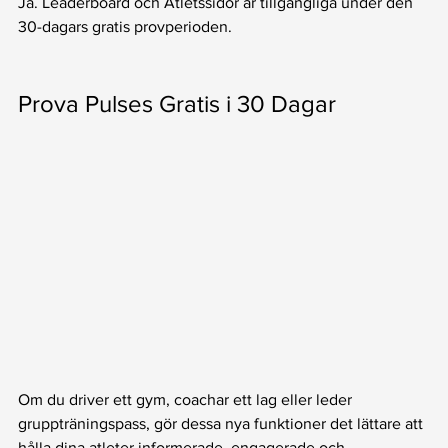
Ja. Leaderboard och Atletssidor är tillgängliga under den 
30-dagars gratis provperioden.
Prova Pulses Gratis i 30 Dagar
Om du driver ett gym, coachar ett lag eller leder 
gruppträningspass, gör dessa nya funktioner det lättare att 
hålla dina atleter informerade, engagerade och 