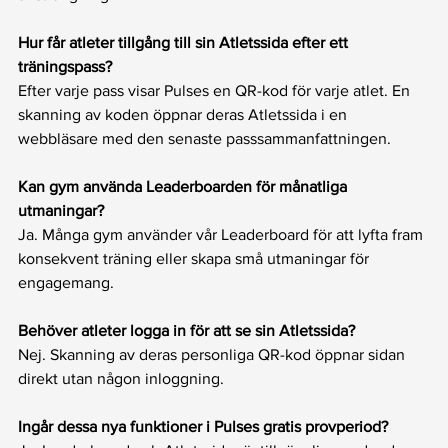
Hur får atleter tillgång till sin Atletssida efter ett 
träningspass?
Efter varje pass visar Pulses en QR-kod för varje atlet. En 
skanning av koden öppnar deras Atletssida i en 
webbläsare med den senaste passsammanfattningen.
Kan gym använda Leaderboarden för månatliga 
utmaningar?
Ja. Många gym använder vår Leaderboard för att lyfta fram 
konsekvent träning eller skapa små utmaningar för 
engagemang.
Behöver atleter logga in för att se sin Atletssida?
Nej. Skanning av deras personliga QR-kod öppnar sidan 
direkt utan någon inloggning.
Ingår dessa nya funktioner i Pulses gratis provperiod?