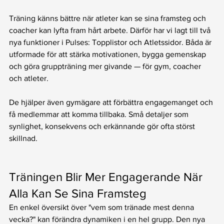
Träning känns bättre när atleter kan se sina framsteg och 
coacher kan lyfta fram hårt arbete. Därför har vi lagt till två 
nya funktioner i Pulses: Topplistor och Atletssidor. Båda är 
utformade för att stärka motivationen, bygga gemenskap 
och göra gruppträning mer givande — för gym, coacher 
och atleter.
De hjälper även gymägare att förbättra engagemanget och 
få medlemmar att komma tillbaka. Små detaljer som 
synlighet, konsekvens och erkännande gör ofta störst 
skillnad.
Träningen Blir Mer Engagerande När 
Alla Kan Se Sina Framsteg
En enkel översikt över "vem som tränade mest denna 
vecka?" kan förändra dynamiken i en hel grupp. Den nya 