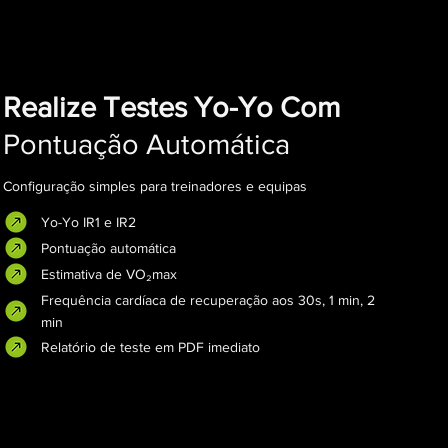
Realize Testes Yo-Yo Com
Pontuação Automática
Configuração simples para treinadores e equipas
Yo-Yo IR1 e IR2
Pontuação automática
Estimativa de VO₂max
Frequência cardíaca de recuperação aos 30s, 1 min, 2
min
Relatório de teste em PDF imediato