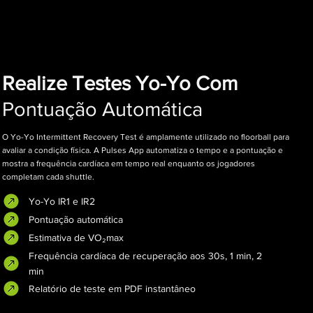
Realize Testes Yo-Yo Com
Pontuação Automática
O Yo-Yo Intermittent Recovery Test é amplamente utilizado no floorball para
avaliar a condição física. A Pulses App automatiza o tempo e a pontuação e
mostra a frequência cardíaca em tempo real enquanto os jogadores
completam cada shuttle.
Yo-Yo IR1 e IR2
Pontuação automática
Estimativa de VO₂max
Frequência cardíaca de recuperação aos 30s, 1 min, 2
min
Relatório de teste em PDF instantâneo