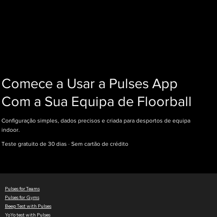
Comece a Usar a Pulses App
Com a Sua Equipa de Floorball
Configuração simples, dados precisos e criada para desportos de equipa
indoor.
Teste gratuito de 30 dias · Sem cartão de crédito
Pulses for Teams
Pulses for Gyms
Beep Test with Pulses
YoYo test with Pulses