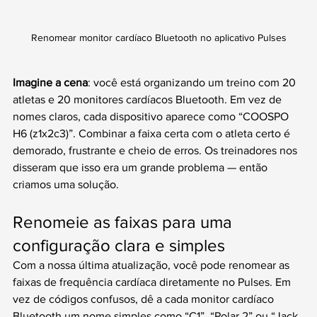
Renomear monitor cardíaco Bluetooth no aplicativo Pulses
Imagine a cena
: você está organizando um treino com 20 
atletas e 20 monitores cardíacos Bluetooth. Em vez de 
nomes claros, cada dispositivo aparece como “COOSPO 
H6 (z1x2c3)”. Combinar a faixa certa com o atleta certo é 
demorado, frustrante e cheio de erros. Os treinadores nos 
disseram que isso era um grande problema — então 
criamos uma solução.
Renomeie as faixas para uma 
configuração clara e simples
Com a nossa última atualização, você pode renomear as 
faixas de frequência cardíaca diretamente no Pulses. Em 
vez de códigos confusos, dê a cada monitor cardíaco 
Bluetooth um nome simples como “C1”, “Polar 2” ou “Jack 