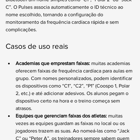
C”. O Pulses associa automaticamente o ID técnico ao 
nome escolhido, tornando a configuração do 
monitoramento da frequência cardíaca rápida e sem 
complicações.
Casos de uso reais
Academias que emprestam faixas:
 muitas academias 
oferecem faixas de frequência cardíaca para aulas em 
grupo. Com nomes personalizados, podem identificar 
os dispositivos como “C1”, “C2”, “P1” (Coospo 1, Polar 
2, etc.) e até adicionar adesivos. Os alunos pegam o 
dispositivo certo na hora e o treino começa sem 
atrasos.
Equipes que gerenciam faixas dos atletas:
 muitas 
vezes as equipes guardam as faixas no local ou os 
jogadores trazem as suas. Ao nomeá-las como “Jack 
C” ou “Peter A”, os treinadores sempre sabem quem 