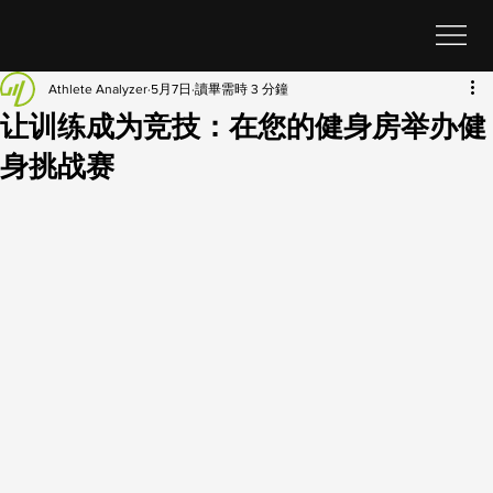
Athlete Analyzer
5月7日
讀畢需時 3 分鐘
让训练成为竞技：在您的健身房举办健
身挑战赛