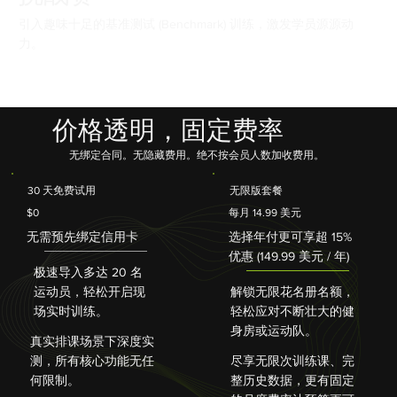
引入趣味十足的基准测试 (Benchmark) 训练，激发学员源源动
力。
价格透明，固定费率
无绑定合同。无隐藏费用。绝不按会员人数加收费用。
30 天免费试用
无限版套餐
$0
每月 14.99 美元
无需预先绑定信用卡
选择年付更可享超 15%
优惠 (149.99 美元 / 年)
极速导入多达 20 名
运动员，轻松开启现
解锁无限花名册名额，
场实时训练。
轻松应对不断壮大的健
身房或运动队。
真实排课场景下深度实
测，所有核心功能无任
尽享无限次训练课、完
何限制。
整历史数据，更有固定