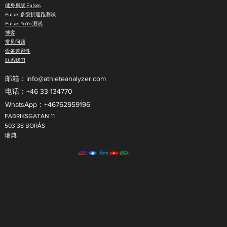
健身房版 Pulses
Pulses 多级折返跑测试
Pulses YoYo 测试
博客
常见问题
设备兼容性
联系我们
邮箱：
info@athleteanalyzer.com
电话：+46 33-134770​
WhatsApp：+46762959196
FABRIKSGATAN 11
503 38 BORÅS
瑞典