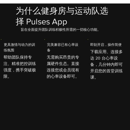
为什么健身房与运动队选
择 Pulses App
旨在全面提升团队训练积极性所需的一切核心功能。
即刻开启，操作简便
更具激情与动力的训
完美兼容已有心率设
练氛围
备
下载应用、连接多
帮助团队保持专
无需购买昂贵的专
达 20 台心率设
注、精准把控训练
属硬件生态。直接
备，几分钟内即可
强度，携手突破极
连接您或会员现有
开启您的首堂训练
限。
的心率设备即可。
课。