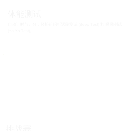
体能测试
自动计时与计分，轻松组织折返跑测试 (Beep Test) 和 呦呦测试
(Yo-Yo Test)。
挑战赛