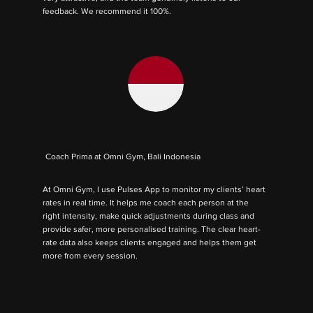
feedback. We recommend it 100%.
Coach Prima at Omni Gym, Bali Indonesia
At Omni Gym, I use Pulses App to monitor my clients’ heart
rates in real time. It helps me coach each person at the
right intensity, make quick adjustments during class and
provide safer, more personalised training. The clear heart-
rate data also keeps clients engaged and helps them get
more from every session.