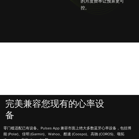
的月度费率让预算更可
控。
完美兼容您现有的心率设
备
零门槛适配已有设备。Pulses App 兼容市面上绝大多数蓝牙心率设备，包括博
能 (Polar)、佳明 (Garmin)、Wahoo、酷速 (Coospo)、高驰 (COROS)、颂拓