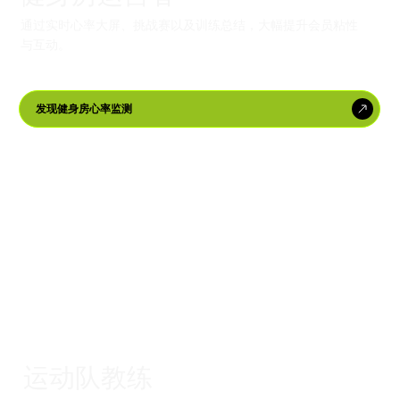
通过实时心率大屏、挑战赛以及训练总结，大幅提升会员粘性
与互动。
发现健身房心率监测
运动队教练