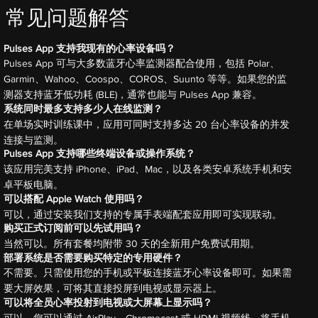
常见问题解答
Pulses App 支持我现有的心率设备吗？
Pulses App 可与大多数蓝牙心率监测器配合使用，包括 Polar、
Garmin、Wahoo、Coospo、COROS、Suunto 等等。如果您的监
测器支持蓝牙低功耗 (BLE)，通常也能与 Pulses App 兼容。
系统同时最多支持多少人在线监测？
在单场实时训练课中，应用可同时支持多达 20 台心率设备的并发
连接与监测。
Pulses App 支持哪些终端设备或操作系统？
该应用完美支持 iPhone、iPad、Mac，以及各类安卓系统手机和安
卓平板电脑。
可以搭配 Apple Watch 使用吗？
可以，通过安装我们支持的专属手表端配套应用即可实现联动。
购买正式订阅前可以先试用吗？
当然可以。所有套餐均附带 30 天的全新用户免费试用期。
部署系统是否需要购买特定的专用硬件？
不需要。只需使用您的手机或平板连接蓝牙心率设备即可。如果需
要大屏效果，可将其直接投屏到电视或显示器上。
可以将全员心率投射到电视或大屏幕上显示吗？
可以。您可以通过 AirPlay、Chromecast 或 HDMI 视频线，将手机