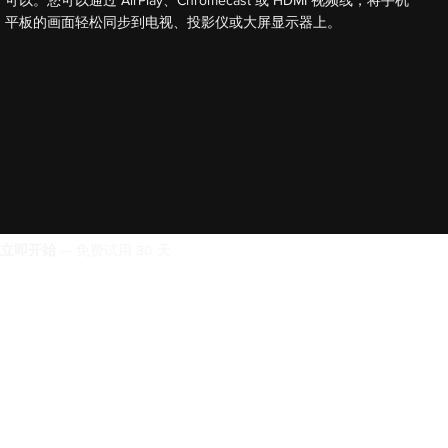
平板的画面轻松同步到电视、投影仪或大屏显示器上。
立即开始
— 免费试用 30 天