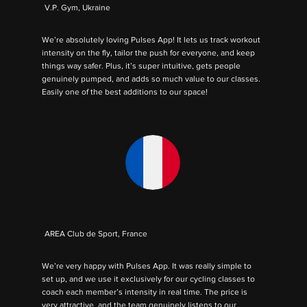
V.P. Gym, Ukraine
We’re absolutely loving Pulses App! It lets us track workout
intensity on the fly, tailor the push for everyone, and keep
things way safer. Plus, it’s super intuitive, gets people
genuinely pumped, and adds so much value to our classes.
Easily one of the best additions to our space!
AREA Club de Sport, France
We’re very happy with Pulses App. It was really simple to
set up, and we use it exclusively for our cycling classes to
coach each member’s intensity in real time. The price is
very attractive, and the team genuinely listens to our