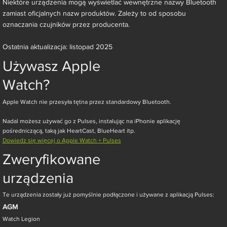
Niektóre urządzenia mogą wyświetlać wewnętrzne nazwy Bluetooth
zamiast oficjalnych nazw produktów. Zależy to od sposobu
oznaczania czujników przez producenta.
Ostatnia aktualizacja: listopad 2025
Używasz Apple
Watch?
Apple Watch nie przesyła tętna przez standardowy Bluetooth.
Nadal możesz używać go z Pulses, instalując na iPhonie aplikację
pośredniczącą, taką jak HeartCast, BlueHeart itp.
Dowiedz się więcej o Apple Watch + Pulses
Zweryfikowane
urządzenia
Te urządzenia zostały już pomyślnie podłączone i używane z aplikacją Pulses:
AGM
Watch Legion