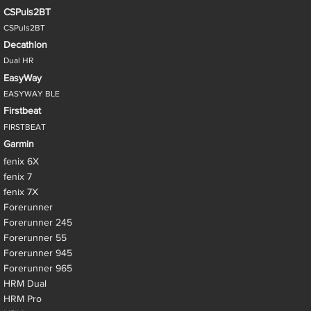
CSPuls2BT
CSPuls2BT
Decathlon
Dual HR
EasyWay
EASYWAY BLE
Firstbeat
FIRSTBEAT
Garmin
fenix 6X
fenix 7
fenix 7X
Forerunner
Forerunner 245
Forerunner 55
Forerunner 945
Forerunner 965
HRM Dual
HRM Pro