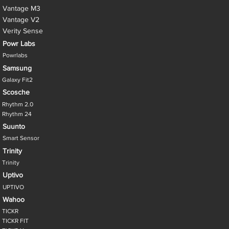
Vantage M3
Vantage V2
Verity Sense
Powr Labs
Powrlabs
Samsung
Galaxy Fit2
Scosche
Rhythm 2.0
Rhythm 24
Suunto
Smart Sensor
Trinity
Trinity
Uptivo
UPTIVO
Wahoo
TICKR
TICKR FIT