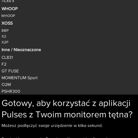
TICKR X
WHOOP
WHOOP
XOSS
BBP
X2
X2P
Inne / Nieoznaczone
CL831
F2
GT FUSE
MOMENTUM Sport
O2M
PSHR300
Gotowy, aby korzystać z aplikacji
Pulses z Twoim monitorem tętna?
Możesz podłączyć swoje urządzenie w kilka sekund.