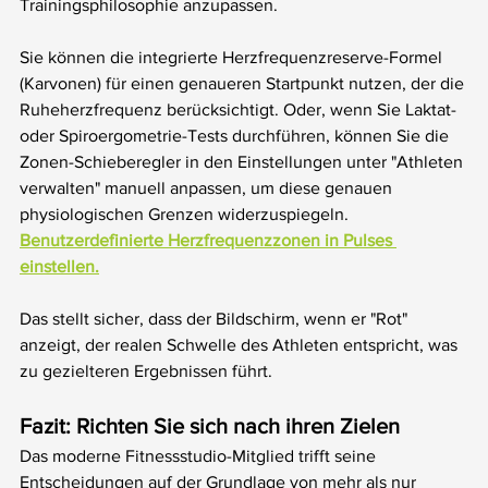
Trainingsphilosophie anzupassen.
Sie können die integrierte Herzfrequenzreserve-Formel 
(Karvonen) für einen genaueren Startpunkt nutzen, der die 
Ruheherzfrequenz berücksichtigt. Oder, wenn Sie Laktat- 
oder Spiroergometrie-Tests durchführen, können Sie die 
Zonen-Schieberegler in den Einstellungen unter "Athleten 
verwalten" manuell anpassen, um diese genauen 
physiologischen Grenzen widerzuspiegeln. 
Benutzerdefinierte Herzfrequenzzonen in Pulses 
einstellen.
Das stellt sicher, dass der Bildschirm, wenn er "Rot" 
anzeigt, der realen Schwelle des Athleten entspricht, was 
zu gezielteren Ergebnissen führt.
Fazit: Richten Sie sich nach ihren Zielen
Das moderne Fitnessstudio-Mitglied trifft seine 
Entscheidungen auf der Grundlage von mehr als nur 