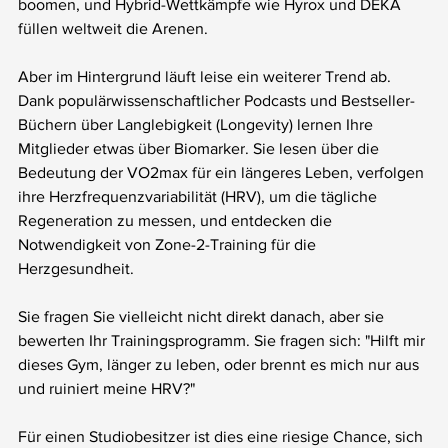
boomen, und Hybrid-Wettkämpfe wie Hyrox und DEKA 
füllen weltweit die Arenen.
Aber im Hintergrund läuft leise ein weiterer Trend ab. 
Dank populärwissenschaftlicher Podcasts und Bestseller-
Büchern über Langlebigkeit (Longevity) lernen Ihre 
Mitglieder etwas über Biomarker. Sie lesen über die 
Bedeutung der VO2max für ein längeres Leben, verfolgen 
ihre Herzfrequenzvariabilität (HRV), um die tägliche 
Regeneration zu messen, und entdecken die 
Notwendigkeit von Zone-2-Training für die 
Herzgesundheit.
Sie fragen Sie vielleicht nicht direkt danach, aber sie 
bewerten Ihr Trainingsprogramm. Sie fragen sich: "Hilft mir 
dieses Gym, länger zu leben, oder brennt es mich nur aus 
und ruiniert meine HRV?"
Für einen Studiobesitzer ist dies eine riesige Chance, sich 