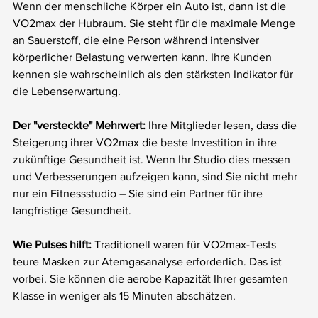
Wenn der menschliche Körper ein Auto ist, dann ist die 
VO2max der Hubraum. Sie steht für die maximale Menge 
an Sauerstoff, die eine Person während intensiver 
körperlicher Belastung verwerten kann. Ihre Kunden 
kennen sie wahrscheinlich als den stärksten Indikator für 
die Lebenserwartung.
Der "versteckte" Mehrwert:
 Ihre Mitglieder lesen, dass die 
Steigerung ihrer VO2max die beste Investition in ihre 
zukünftige Gesundheit ist. Wenn Ihr Studio dies messen 
und Verbesserungen aufzeigen kann, sind Sie nicht mehr 
nur ein Fitnessstudio – Sie sind ein Partner für ihre 
langfristige Gesundheit.
Wie Pulses hilft:
 Traditionell waren für VO2max-Tests 
teure Masken zur Atemgasanalyse erforderlich. Das ist 
vorbei. Sie können die aerobe Kapazität Ihrer gesamten 
Klasse in weniger als 15 Minuten abschätzen.