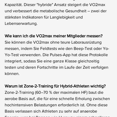
Kapazität. Dieser "hybride" Ansatz steigert die VO2max 
und verbessert die metabolische Gesundheit – zwei der 
stärksten Indikatoren für Langlebigkeit und 
Lebenserwartung.
Wie kann ich die VO2max meiner Mitglieder messen?
Sie können die VO2max ohne teure Laborausrüstung 
messen, indem Sie Feldtests wie den Beep-Test oder Yo-
Yo-Test verwenden. Die Pulses-App hat diese Protokolle 
integriert, sodass Sie eine ganze Klasse gleichzeitig 
testen und deren Fortschritte im Laufe der Zeit verfolgen 
können.
Warum ist Zone-2-Training für Hybrid-Athleten wichtig?
Zone-2-Training (60–70 % der maximalen HF) baut die 
aerobe Basis auf, die für eine schnelle Erholung zwischen 
hochintensiven Belastungen erforderlich ist. Ohne diese 
Basis verlassen sich Athleten zu sehr auf anaerobe 