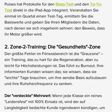
Pulses hat Protokolle für den 
Beep-Test
 und den 
Yo-Yo-
Test
 direkt in die iPad-App integriert. Veranstalten Sie 
einmal im Quartal einen Test-Tag, ermitteln Sie die 
Basiswerte und geben Sie Ihren Mitgliedern die Daten, 
nach denen sie sich insgeheim sehnen: den Beweis, dass 
ihr Motor größer wird.
2. Zone-2-Training: Die "Gesundheits"-Zone
Der größte Fehler im Fitnessbereich ist die "Grauzone" – 
ein Training, das zu hart für die Regeneration, aber zu 
leicht für Höchstleistungen ist. Das führt zu Burnout. Ihre 
informierten Kunden wissen das; sie wissen, dass sie 
"leichte" Tage brauchen, um ihre aerobe Basis aufzubauen 
und ihre Ruheherzfrequenz zu senken.
Der "versteckte" Mehrwert:
 Wenn jede Klasse ein reines 
"Leidensfest" mit 100% Einsatz ist, wird der auf 
Langlebigkeit bedachte Kunde irgendwann kündigen, um 