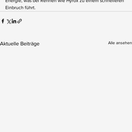
Energie, was bei Rennen wie Hyrox zu einem schnelleren 
Einbruch führt.
Alle ansehen
Aktuelle Beiträge