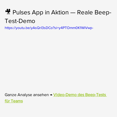
🎥 Pulses App in Aktion — Reale Beep-
Test-Demo
https://youtu.be/yAsQrI3sDCo?si=y4PTOmm0K1WiVwp-
Ganze Analyse ansehen → 
Video-Demo des Beep-Tests 
für Teams