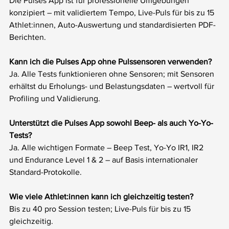
Die Pulses App ist für professionelle Umgebungen 
konzipiert – mit validiertem Tempo, Live-Puls für bis zu 15 
Athlet:innen, Auto-Auswertung und standardisierten PDF-
Berichten.
Kann ich die Pulses App ohne Pulssensoren verwenden?
Ja. Alle Tests funktionieren ohne Sensoren; mit Sensoren 
erhältst du Erholungs- und Belastungsdaten – wertvoll für 
Profiling und Validierung.
Unterstützt die Pulses App sowohl Beep- als auch Yo-Yo-
Tests?
Ja. Alle wichtigen Formate – Beep Test, Yo-Yo IR1, IR2 
und Endurance Level 1 & 2 – auf Basis internationaler 
Standard-Protokolle.
Wie viele Athlet:innen kann ich gleichzeitig testen?
Bis zu 40 pro Session testen; Live-Puls für bis zu 15 
gleichzeitig.