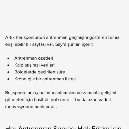
Artık her sporcunun antrenman geçmişini gösteren temiz, 
erişilebilir bir sayfası var. Sayfa şunları içerir:
Antrenman özetleri
Kalp atış hızı verileri
Bölgelerde geçirilen süre
Kronolojik bir antrenman listesi
Bu, sporculara çabalarını anlamaları ve zamanla gelişimi 
görmeleri için basit bir yol sunar — bu da uzun vadeli 
motivasyonun anahtarıdır.
Her Antrenman Sonrası Hızlı Erişim İçin 