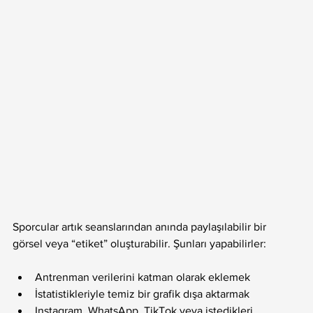
Sporcular artık seanslarından anında paylaşılabilir bir 
görsel veya “etiket” oluşturabilir. Şunları yapabilirler:
Antrenman verilerini katman olarak eklemek
İstatistikleriyle temiz bir grafik dışa aktarmak
Instagram, WhatsApp, TikTok veya istedikleri 