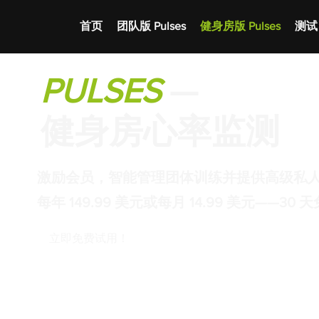
首页
团队版 Pulses
健身房版 Pulses
测试
PULSES
—
健身房心率监测
激励会员，智能管理团体训练并提供高级私
每年 149.99 美元或每月 14.99 美元——30
立即免费试用！