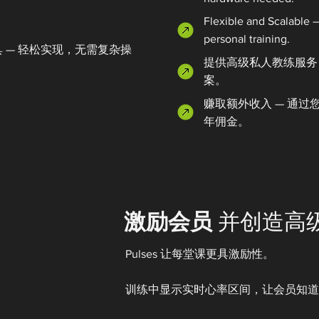
Flexible and Scalable —
personal training.
具 — 轻松实现，无需复杂操
提供高级私人教练服务 — 
案。
赚取额外收入 — 通过您的
年佣金。
激励会员
并创造高
Pulses 让每堂课更具激励性。
训练中显示实时心率区间，让会员知道