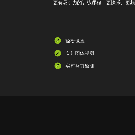
更有吸引力的训练课程 = 更快乐、更
轻松设置
实时团体视图
实时努力监测