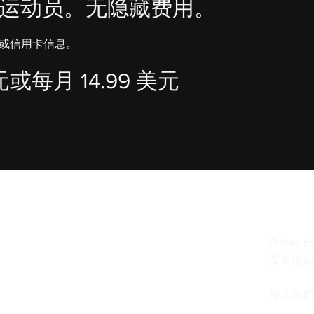
运动员。无隐藏费用。
付或信用卡信息。
美元或每月 14.99 美元
Puls
安全地
加入他