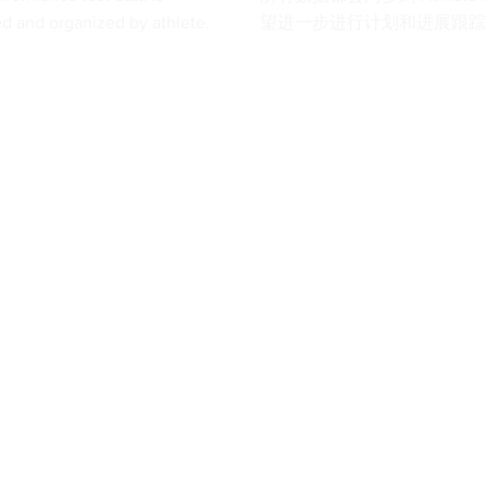
ed and organized by athlete.
望进一步进行计划和进展跟踪