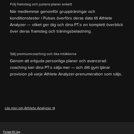
Följ framsteg och justera planer enkelt
När medlemmar genomför gruppträningar och
konditionstester i Pulses överförs deras data till Athlete
Analyzer — vilket ger dig och dina PT:s en komplett överblick
över deras framsteg och träningsbelastning.
Sälj premiumcoaching och öka intäkterna
Genom att erbjuda personliga planer och avancerad
coaching kan dina PT:s sälja mer — och ditt gym tjänar
provision på varje Athlete Analyzer-prenumeration som säljs.
Läs mer om Athlete Analyzer ➔
Pulses för lag