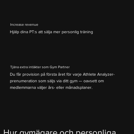
Increase revenue
Hjälp dina PT:s att sälja mer personlig träning
Tjäna extra intäkter som Gym Partner
Du får provision på första året för varje Athlete Analyzer-
prenumeration som säljs via ditt gym — oavsett om
medlemmarna väljer års- eller månadsplaner.
Hur gymägare och personliga