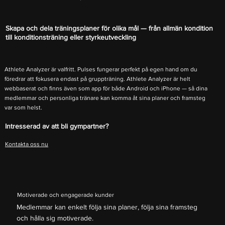
Skapa och dela träningsplaner för olika mål — från allmän kondition
till konditionsträning eller styrkeutveckling
Athlete Analyzer är valfritt. Pulses fungerar perfekt på egen hand om du
föredrar att fokusera endast på gruppträning. Athlete Analyzer är helt
webbaserat och finns även som app för både Android och iPhone — så dina
medlemmar och personliga tränare kan komma åt sina planer och framsteg
var som helst.
Intresserad av att bli gympartner?
Kontakta oss nu
Motiverade och engagerade kunder
Medlemmar kan enkelt följa sina planer, följa sina framsteg
och hålla sig motiverade.