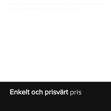
All data is synced to Athlete Analyzer for members who want to
go further with planning and progress tracking.
Enkelt och prisvärt
pris