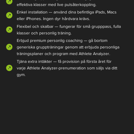
effektiva klasser med live pulsåterkoppling.
Enkel installation — använd dina befintliga iPads, Macs
eller iPhones. Ingen dyr hårdvara krävs.
Flexibel och skalbar — fungerar för små grupppass, fulla
klasser och personlig träning.
Erbjud premium personlig coaching — gå bortom
generiska gruppträningar genom att erbjuda personliga
träningsplaner och program med Athlete Analyzer.
Tjäna extra intäkter — få provision på första året för
varje Athlete Analyzer-prenumeration som säljs via ditt
gym.