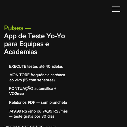
Pulses
—
App de Teste Yo-Yo
para Equipes e
Academias
EXECUTE testes até 40 atletas
MONITORE frequência cardíaca
ao vivo (15 com sensores)
PONTUAÇÃO automática +
VO2max
Relatórios PDF — sem prancheta
749,99 R$ /ano ou 74,99 R$ /mês
— teste grátis por 30 dias
EXPERIMENTE GRÁTIS HOJE!