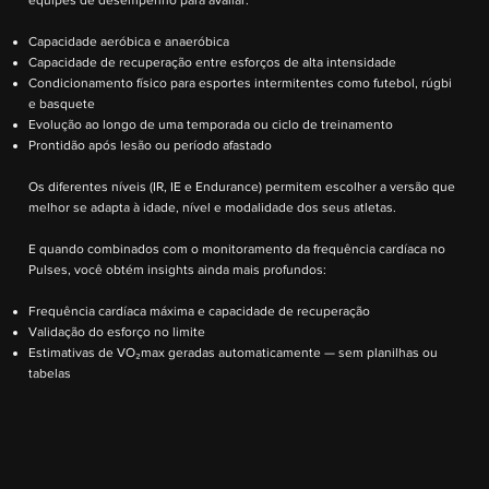
equipes de desempenho para avaliar:
Capacidade aeróbica e anaeróbica
Capacidade de recuperação entre esforços de alta intensidade
Condicionamento físico para esportes intermitentes como futebol, rúgbi
e basquete
Evolução ao longo de uma temporada ou ciclo de treinamento
Prontidão após lesão ou período afastado
Os diferentes níveis (IR, IE e Endurance) permitem escolher a versão que
melhor se adapta à idade, nível e modalidade dos seus atletas.
E quando combinados com o monitoramento da frequência cardíaca no
Pulses, você obtém insights ainda mais profundos:
Frequência cardíaca máxima e capacidade de recuperação
Validação do esforço no limite
Estimativas de VO₂max geradas automaticamente — sem planilhas ou
tabelas