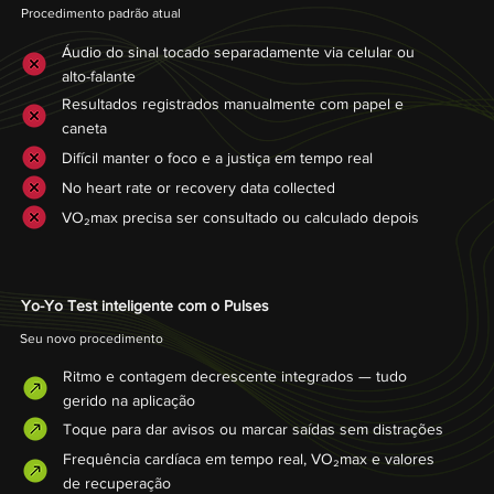
Procedimento padrão atual
Áudio do sinal tocado separadamente via celular ou
alto-falante
Resultados registrados manualmente com papel e
caneta
Difícil manter o foco e a justiça em tempo real
No heart rate or recovery data collected
VO₂max precisa ser consultado ou calculado depois
Yo-Yo Test inteligente com o Pulses
Seu novo procedimento
Ritmo e contagem decrescente integrados — tudo
gerido na aplicação
Toque para dar avisos ou marcar saídas sem distrações
Frequência cardíaca em tempo real, VO₂max e valores
de recuperação