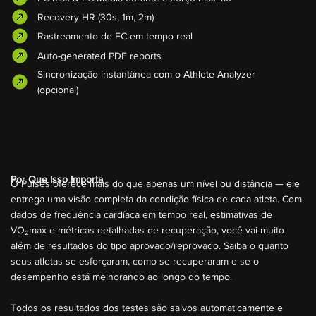
Recovery HR (30s, 1m, 2m)
Rastreamento de FC em tempo real
Auto-generated PDF reports
Sincronização instantânea com o Athlete Analyzer
(opcional)
Por Que Isso Importa
O Pulses oferece mais do que apenas um nível ou distância — ele
entrega uma visão completa da condição física de cada atleta. Com
dados de frequência cardíaca em tempo real, estimativas de
VO₂max e métricas detalhadas de recuperação, você vai muito
além de resultados do tipo aprovado/reprovado. Saiba o quanto
seus atletas se esforçaram, como se recuperaram e se o
desempenho está melhorando ao longo do tempo.
Todos os resultados dos testes são salvos automaticamente e