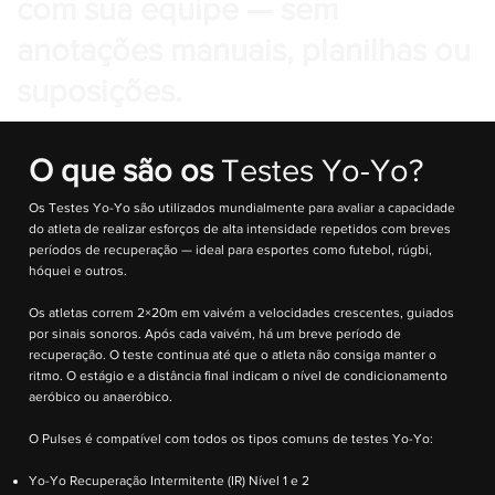
com sua equipe — sem
anotações manuais, planilhas ou
suposições.
O que são os
Testes Yo-Yo?
Os Testes Yo-Yo são utilizados mundialmente para avaliar a capacidade
do atleta de realizar esforços de alta intensidade repetidos com breves
períodos de recuperação — ideal para esportes como futebol, rúgbi,
hóquei e outros.
Os atletas correm 2×20m em vaivém a velocidades crescentes, guiados
por sinais sonoros. Após cada vaivém, há um breve período de
recuperação. O teste continua até que o atleta não consiga manter o
ritmo. O estágio e a distância final indicam o nível de condicionamento
aeróbico ou anaeróbico.
O Pulses é compatível com todos os tipos comuns de testes Yo-Yo:
Yo-Yo Recuperação Intermitente (IR) Nível 1 e 2