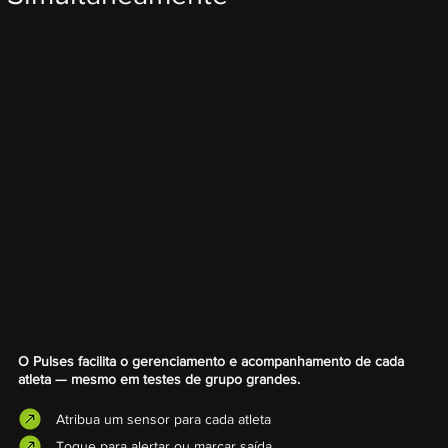
O Pulses facilita o gerenciamento e acompanhamento de cada
atleta — mesmo em testes de grupo grandes.
Atribua um sensor para cada atleta
Toque para alertar ou marcar saída