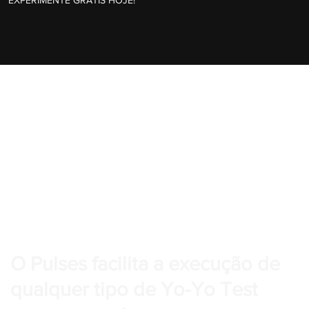
O Pulses facilita a execução de
qualquer tipo de Yo-Yo Test