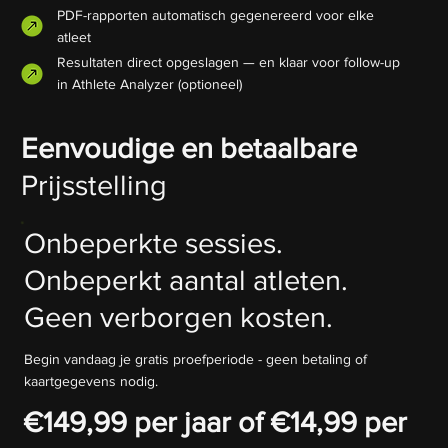
PDF-rapporten automatisch gegenereerd voor elke
atleet
Resultaten direct opgeslagen — en klaar voor follow-up
in Athlete Analyzer (optioneel)
Eenvoudige en betaalbare
Prijsstelling
Onbeperkte sessies.
Onbeperkt aantal atleten.
Geen verborgen kosten.
Begin vandaag je gratis proefperiode - geen betaling of
kaartgegevens nodig.
€149,99 per jaar of €14,99 per