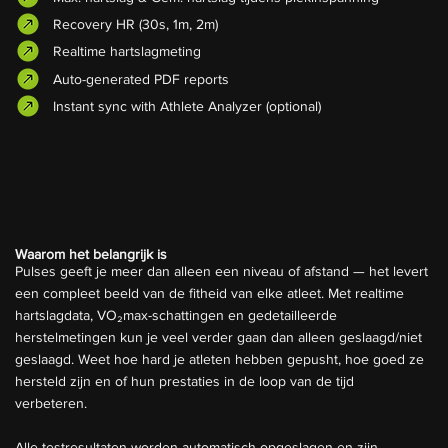
Recovery HR (30s, 1m, 2m)
Realtime hartslagmeting
Auto-generated PDF reports
Instant sync with Athlete Analyzer (optional)
Waarom het belangrijk is
Pulses geeft je meer dan alleen een niveau of afstand — het levert
een compleet beeld van de fitheid van elke atleet. Met realtime
hartslagdata, VO₂max-schattingen en gedetailleerde
herstelmetingen kun je veel verder gaan dan alleen geslaagd/niet
geslaagd. Weet hoe hard je atleten hebben gepusht, hoe goed ze
hersteld zijn en of hun prestaties in de loop van de tijd
verbeteren.
Alle testresultaten worden automatisch opgeslagen en zijn