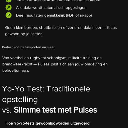
Alle data wordt automatisch opgeslagen
Deel resultaten gemakkelijk (PDF of in-app)
Geen klemborden, shuttle tellen of verloren data meer — focus
gewoon op je atleten.
Perfect voor teamsporten en meer
Van voetbal en rugby tot schoolgym, militaire training en
brandweerkracht — Pulses past zich aan jouw omgeving en
behoeften aan.
Yo-Yo Test: Traditionele
opstelling
vs.
Slimme test met Pulses
Hoe Yo-Yo-tests gewoonlijk worden uitgevoerd