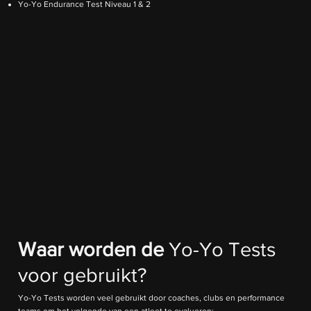
Yo-Yo Endurance Test Niveau 1 & 2
Waar worden de
Yo-Yo Tests
voor gebruikt?
Yo-Yo Tests worden veel gebruikt door coaches, clubs en performance