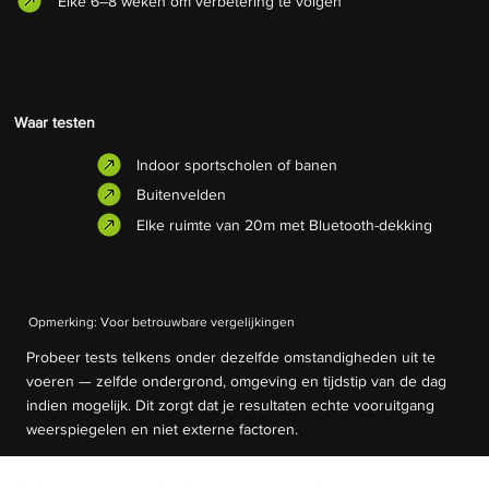
Elke 6–8 weken om verbetering te volgen
Waar testen
Indoor sportscholen of banen
Buitenvelden
Elke ruimte van 20m met Bluetooth-dekking
Opmerking: Voor betrouwbare vergelijkingen
Probeer tests telkens onder dezelfde omstandigheden uit te
voeren — zelfde ondergrond, omgeving en tijdstip van de dag
indien mogelijk. Dit zorgt dat je resultaten echte vooruitgang
weerspiegelen en niet externe factoren.