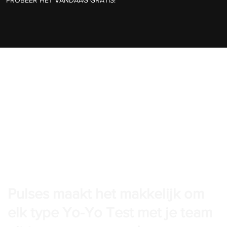
Pulses maakt het makkelijk om
elk type Yo-Yo Test met je team