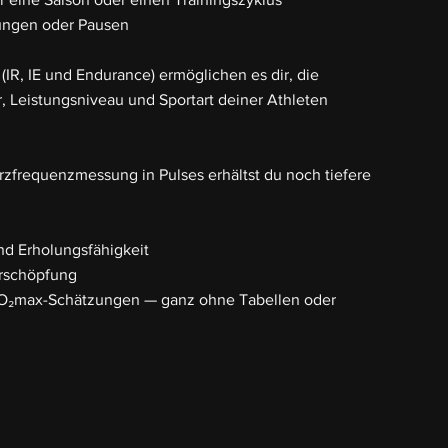
zungen oder Pausen
(IR, IE und Endurance) ermöglichen es dir, die
r, Leistungsniveau und Sportart deiner Athleten
rzfrequenzmessung in Pulses erhältst du noch tiefere
d Erholungsfähigkeit
Erschöpfung
VO₂max-Schätzungen — ganz ohne Tabellen oder