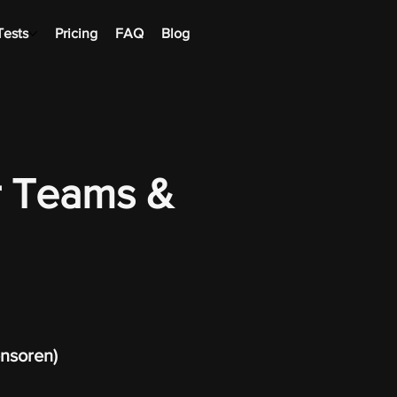
Tests
Pricing
FAQ
Blog
r Teams &
nsoren)