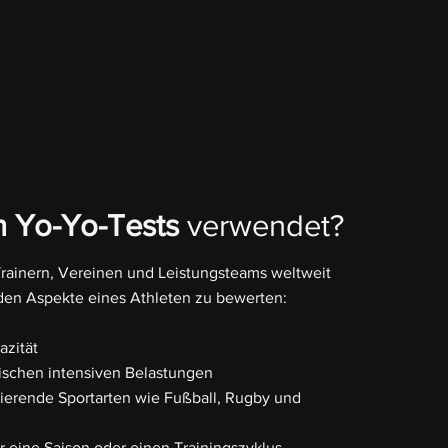
 Yo-Yo-Tests
verwendet?
rainern, Vereinen und Leistungsteams weltweit
den Aspekte eines Athleten zu bewerten:
zität
ischen intensiven Belastungen
ttierende Sportarten wie Fußball, Rugby und
 eine Saison oder einen Trainingszyklus