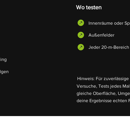
Wo testen
Innenräume oder Sp
Außenfelder
Jeder 20-m-Bereich
ning
lgen
Hinweis: Für zuverlässige
Versuche, Tests jedes Ma
gleiche Oberfläche, Umge
deine Ergebnisse echten F