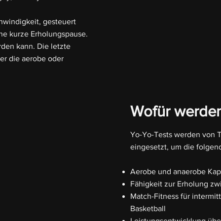
hwindigkeit, gesteuert
ine kurze Erholungspause.
rden kann. Die letzte
er die aerobe oder
Wofür werden
Yo-Yo-Tests werden von T
eingesetzt, um die folgen
Aerobe und anaerobe Kapa
Fähigkeit zur Erholung zw
Match-Fitness für intermi
Basketball
Leistungsentwicklung über