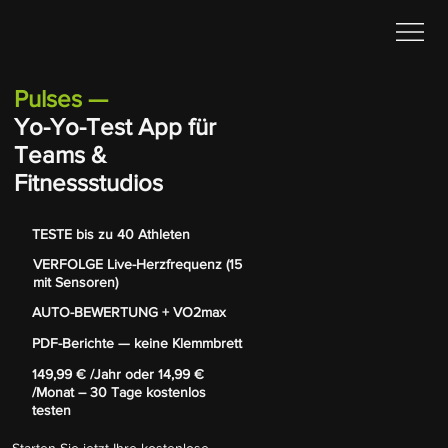
Pulses
—
Yo-Yo-Test App für
Teams &
Fitnessstudios
TESTE bis zu 40 Athleten
VERFOLGE Live-Herzfrequenz (15
mit Sensoren)
AUTO-BEWERTUNG + VO2max
PDF-Berichte — keine Klemmbrett
149,99 € /Jahr oder 14,99 €
/Monat – 30 Tage kostenlos
testen
Starten Sie jetzt Ihre kostenlose