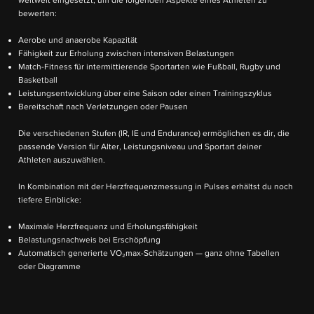
weltweit eingesetzt, um die folgenden Aspekte eines Athleten zu
bewerten:
Aerobe und anaerobe Kapazität
Fähigkeit zur Erholung zwischen intensiven Belastungen
Match-Fitness für intermittierende Sportarten wie Fußball, Rugby und
Basketball
Leistungsentwicklung über eine Saison oder einen Trainingszyklus
Bereitschaft nach Verletzungen oder Pausen
Die verschiedenen Stufen (IR, IE und Endurance) ermöglichen es dir, die
passende Version für Alter, Leistungsniveau und Sportart deiner
Athleten auszuwählen.
In Kombination mit der Herzfrequenzmessung in Pulses erhältst du noch
tiefere Einblicke:
Maximale Herzfrequenz und Erholungsfähigkeit
Belastungsnachweis bei Erschöpfung
Automatisch generierte VO₂max-Schätzungen — ganz ohne Tabellen
oder Diagramme