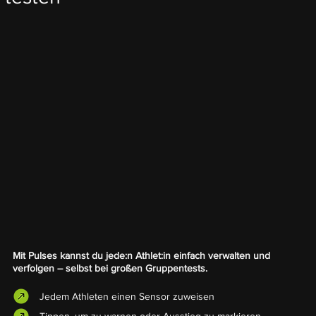
Mit Pulses kannst du jede:n Athlet:in einfach verwalten und
verfolgen – selbst bei großen Gruppentests.
Jedem Athleten einen Sensor zuweisen
Tippen, um zu warnen oder Ausstieg zu markieren