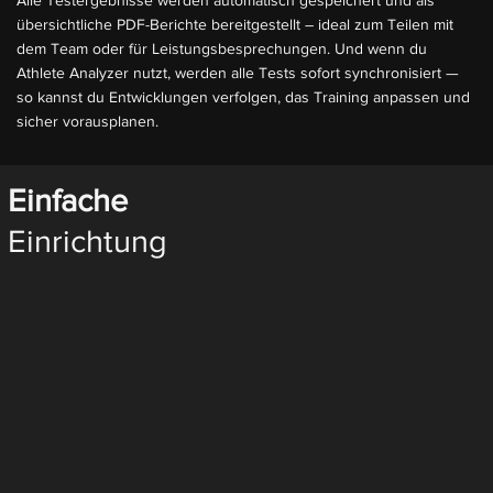
Alle Testergebnisse werden automatisch gespeichert und als
übersichtliche PDF-Berichte bereitgestellt – ideal zum Teilen mit
dem Team oder für Leistungsbesprechungen. Und wenn du
Athlete Analyzer nutzt, werden alle Tests sofort synchronisiert —
so kannst du Entwicklungen verfolgen, das Training anpassen und
sicher vorausplanen.
Einfache
Einrichtung