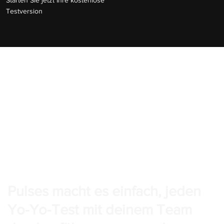
Testversion
Pulses macht es einfach, jeden
Yo-Yo-Test mit deinem Team