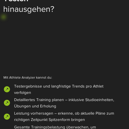
hinausgehen?
Mit Athlete Analyzer kannst du:
Testergebnisse und langfristige Trends pro Athlet
verfolgen
Detailliertes Training planen – inklusive Studioeinheiten,
Übungen und Erholung
Leistung vorhersagen – erkenne, ob aktuelle Pläne zum
richtigen Zeitpunkt Spitzenform bringen
Gesamte Trainingsbelastung überwachen, um