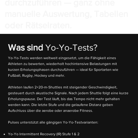
durchzuführen — ganz ohne
manuelle Auswertung, Tabellen
oder Rätselraten.
Was sind
Yo-Yo-Tests?
Yo-Yo-Tests werden weltweit eingesetzt, um die Fähigkeit eines
Athleten zu bewerten, wiederholt hochintensive Belastungen mit
kurzen Erholungsphasen durchzuführen — ideal für Sportarten wie
Fußball, Rugby, Hockey und mehr.
Athleten laufen 2×20-m-Shuttles mit steigender Geschwindigkeit,
gesteuert durch akustische Signale. Nach jedem Shuttle folgt eine kurze
Erholungspause. Der Test läuft, bis das Tempo nicht mehr gehalten
werden kann. Die letzte Stufe und die gelaufene Distanz geben
Aufschluss über die aerobe oder anaerobe Fitness.
Pulses unterstützt alle gängigen Yo-Yo-Testvarianten:
Yo-Yo Intermittent Recovery (IR) Stufe 1 & 2